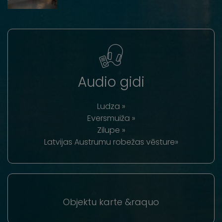
Audio gidi
Ludza »
Eversmuiža »
Zilupe »
Latvijas Austrumu robežas vēsture»
Objektu karte &raquo