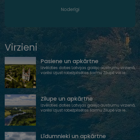
Noderīgi
Virzieni
Pasiene un apkārtne
Izvēloties doties Latvijas galējo austrumu virzienā,
varēsi izjust robežpilsētas šarmu Zilupē vai ie…
Zilupe un apkārtne
Izvēloties doties Latvijas galējo austrumu virzienā,
varēsi izjust robežpilsētas šarmu Zilupē vai ie…
Līdumnieki un apkārtne