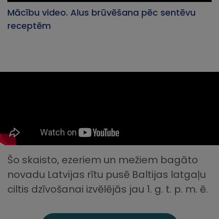
Mācību video. Alus brūvēšana pēc sentēvu
receptēm
Šo skaisto, ezeriem un mežiem bagāto
novadu Latvijas rītu pusē Baltijas latgaļu
ciltis dzīvošanai izvēlējās jau 1. g. t. p. m. ē.