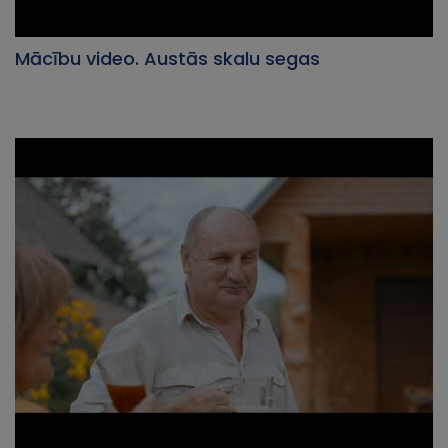
Mācību video. Austās skalu segas