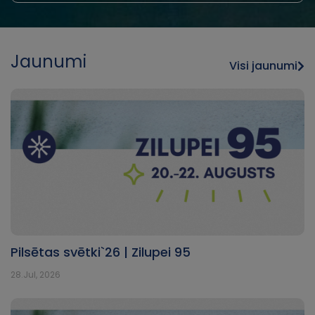
Jaunumi
Visi jaunumi
Pilsētas svētki`26 | Zilupei 95
28.Jul, 2026