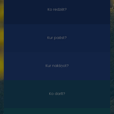
Ko redzēt?
Kur paēst?
Kur nakšņot?
Ko darīt?