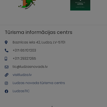
Tūrisma informācijas centrs
Baznīcas iela 42, Ludza, LV-5701
+371 65707203
+371 29327265
tic@ludzasnovads.lv
visitludza.lv
Ludzas novada tūrisma centrs
LudzasTIC