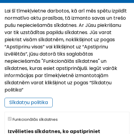
Lai šī tīmekļvietne darbotos, kā arī mēs spētu izpildīt
KĀZU TĒRPU STĀSTS EVERSMUIŽĀ
normatīvo aktu prasības, tā izmanto savas un trešo
pušu nepieciešamās sīkdatnes. Ar Jūsu piekrišanu
21.Jul, 2026
var tik uzstādītas papildu sīkdatnes. Jūs varat
piekrist visām sīkdatnēm, noklikšķinot uz pogas
Video
Visi video
“Apstiprinu visas” vai klikšķinot uz “Apstiprinu
izvēlētās”, jūsu datorā tiks saglabātas
nepieciešamās "Funkcionālās sīkdatnes" un
sīkdatnes, kuras esiet apstiprinājuši. Iegūt vairāk
informācijas par tīmekļvietnē izmantotajām
sīkdatnēm varat klikšķinot uz pogas “Sīkdatņu
politika”
Sīkdatņu politika
Funkcionālās sīkdatnes
Izvēlieties sīkdatnes, ko apstipriniet