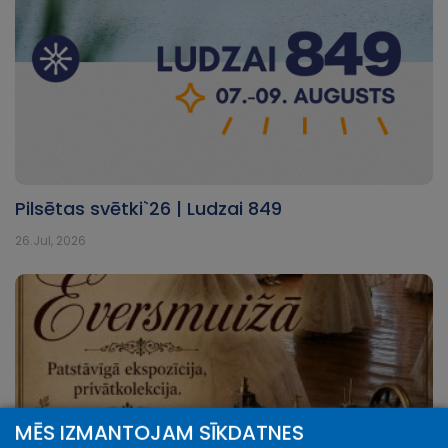
Pilsētas svētki`26 | Ludzai 849
26.Jul, 2026
MĒS IZMANTOJAM SĪKDATNES