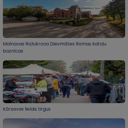
Malnavas Rožukroņa Dievmātes Romas katoļu
baznīcas
Kārsavas lielais tirgus