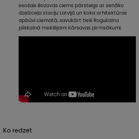
esošais Bozovas ciems pārsteigs ar senāko
dzelzceļa staciju Latvijā un koka arhitektūras
apbūvi ciematā, savukārt tieši Rogukalna
pilskalnā meklējami Kārsavas pirmsākumi.
Ko redzet