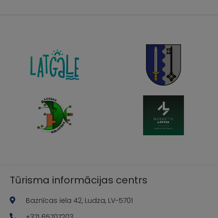
Tūrisma informācijas centrs
Baznīcas iela 42, Ludza, LV-5701
+371 65707203