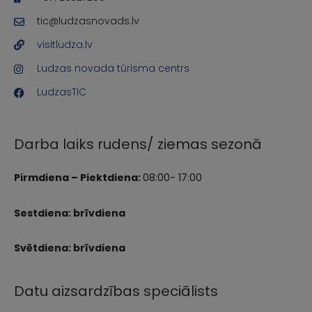
tic@ludzasnovads.lv
visitludza.lv
Ludzas novada tūrisma centrs
LudzasTIC
Darba laiks rudens/ ziemas sezonā
Pirmdiena – Piektdiena:
08:00- 17:00
Sestdiena: brīvdiena
Svētdiena: brīvdiena
Datu aizsardzības speciālists