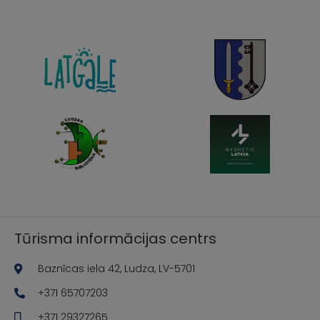
Tūrisma informācijas centrs
Baznīcas iela 42, Ludza, LV-5701
+371 65707203
+371 29327265