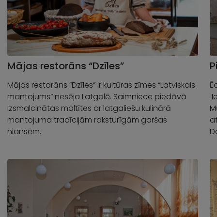
Mājas restorāns “Dzīles”
P
Mājas restorāns “Dzīles” ir kultūras zīmes “Latviskais
Ē
mantojums” nesēja Latgalē. Saimniece piedāvā
I
izsmalcinātas maltītes ar latgaliešu kulinārā
M
mantojuma tradīcijām raksturīgām garšas
a
niansēm.
D