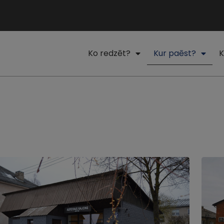
Ko redzēt?
Kur paēst?
K