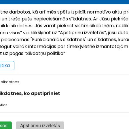
ietne darbotos, kā arī mēs spētu izpildīt normatīvo aktu pr
 un trešo pušu nepieciešamās sīkdatnes. Ar Jūsu piekrišan
ildu sīkdatnes. Jūs varat piekrist visām sīkdatnēm, noklik
nu visas” vai klikšķinot uz “Apstiprinu izvēlētās”, jūsu dato
pieciešamās "Funkcionālās sīkdatnes" un sīkdatnes, kuras
i. Iegūt vairāk informācijas par tīmekļvietnē izmantotajā
ot uz pogas “Sīkdatņu politika”
itika
ilupes un apkārtnes ekskursiju
 sīkdatnes
aršrutu piedāvājums
sīkdatnes, ko apstipriniet
 vēlies kādu no zemāk aprakstītajiem maršrutiem
ikt vietējā gida pavadībā, piesakies pa tālruni
tics
656530 (Ilga). Zilupes apkaimes dižkoku stāsti
žkoki ir ne tikai unikāla dabas vērtība, bet arī
ažādu …
isas
Apstiprinu izvēlētās