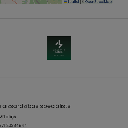
|
©
Leaflet
OpenStreetMap
 aizsardzības speciālists
Vītoliņš
371 20384844