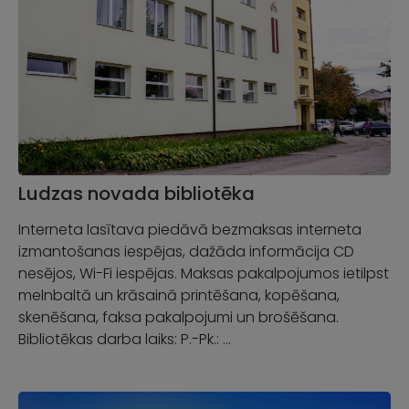
Ludzas novada bibliotēka
Interneta lasītava piedāvā bezmaksas interneta
izmantošanas iespējas, dažāda informācija CD
nesējos, Wi-Fi iespējas. Maksas pakalpojumos ietilpst
melnbaltā un krāsainā printēšana, kopēšana,
skenēšana, faksa pakalpojumi un brošēšana.
Bibliotēkas darba laiks: P.-Pk.: …