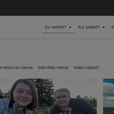
Ko redzēt?
Kur paēst?
K
ūrvēstures vietas
Sakrālās vietas
Vides objekti