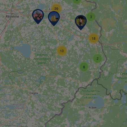
39
3
18
10
2
8