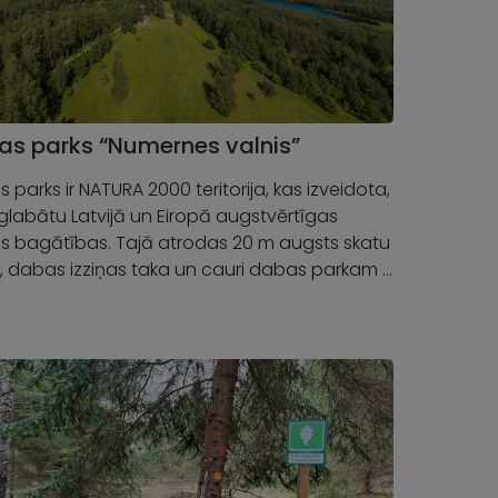
s parks “Numernes valnis”
 parks ir NATURA 2000 teritorija, kas izveidota,
aglabātu Latvijā un Eiropā augstvērtīgas
 bagātības. Tajā atrodas 20 m augsts skatu
s, dabas izziņas taka un cauri dabas parkam …