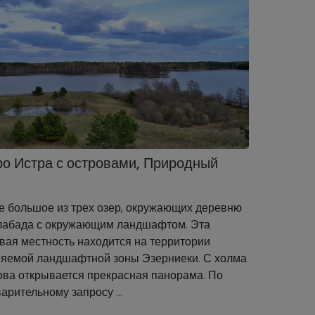
о Истра с островами, Природный
 большое из трех озер, окружающих деревню
лабада с окружающим ландшафтом. Эта
вая местность находится на территории
яемой ландшафтной зоны Эзерниеки. С холма
ва открывается прекрасная панорама. По
арительному запросу …