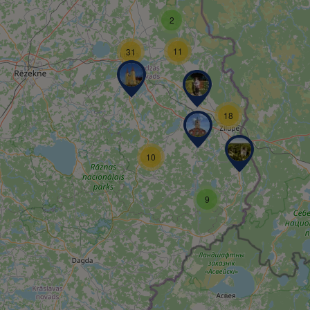
2
11
31
18
10
9