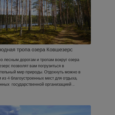
одная тропа озера Ковшезерс
по лесным дорогам и тропам вокруг озера
зерс позволят вам погрузиться в
тельный мир природы. Отдохнуть можно в
 из 4 благоустроенных мест для отдыха,
нных государственной организацией …