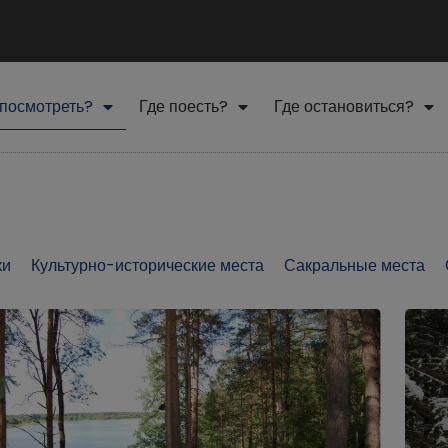
 посмотреть?
Где поесть?
Где остановиться?
ки
Культурно-исторические места
Сакральные места