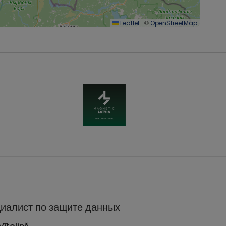
|
©
Leaflet
OpenStreetMap
иалист по защите данных