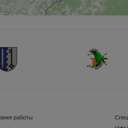
ремя работы
Спец