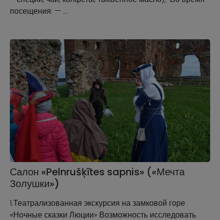
посещения: — …
Салон «Pelnrušķītes sapnis» («Мечта
Золушки»)
1.Театрализованная экскурсия на замковой горе
«Ночные сказки Люции» Возможность исследовать