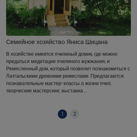
Семейное хозяйство Яниса Шицана
В хозяйстве имеется пчелиный домик, где можно
предаться медитации пчелиного жужжания, и
Ремесленный дом, который позволит познакомиться с
Латгальскими древними ремеслами. Предлагаются:
познавательные мастер-классы о жизни пчел;
творческие мастерские; выставка …
1
2