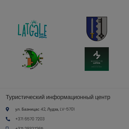
Туристический информационный центр
ул. Базницас 42, Лудза, LV-5701
+371 6570 7203
+371 29327265