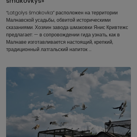
šmakovkys»
“Latgolys šmakovka” расположен на территории
Малнавской усадьбы, обвитой историческими
сказаниями. Хозяин завода шмаковки Янис Кривтежс
предлагает: — в сопровождении гида узнать, как в
Малнаве изготавливается настоящий, крепкий,
традиционный латгальский напиток …