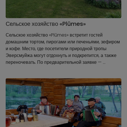
Сельское хозяйство «Plūmes»
Сельское хозяйство «Plūmes» встретит гостей
домашним тортом, пирогами или печеньями, зефиром
и кофе. Место, где посетители природной тропы
Эверсмуйжа могут отдохнуть и подкрепится, а также
переночевать. По предварительной заявке — …