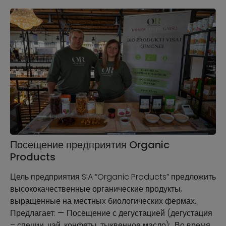
Посещение предприятия Organic
Products
Цель предприятия SIA ”Organic Products” предложить
высококачественные органические продукты,
выращенные на местных биологических фермах.
Предлагает: — Посещение с дегустацией (дегустация
– специи, чай, конфеты, тыквенное масло); Во время