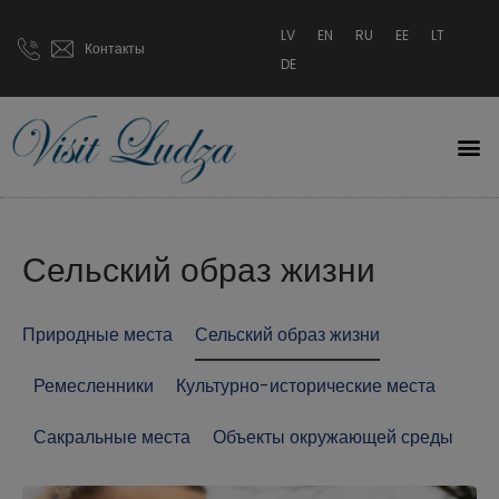
LV
EN
RU
EE
LT
Контакты
DE
Сельский образ жизни
Природные места
Сельский образ жизни
Ремесленники
Культурно-исторические места
Сакральные места
Объекты окружающей среды