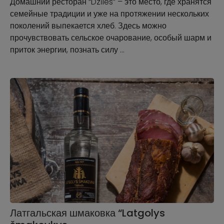
Домашний ресторан “Dzīles” – это место, где хранятся
семейные традиции и уже на протяжении нескольких
поколений выпекается хлеб. Здесь можно
прочувствовать сельское очарование, особый шарм и
приток энергии, познать силу …
Латгальская шмаковка “Latgolys