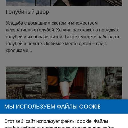
Голубиный двор
Усадьба с домашним скотом и множеством
декоративных голубей. Хозяин расскажет о повадках
голубей и их образе жизни. Также сможете наблюдать
голубей в полете. Любимое место детей – сад с
кроликами …
МЫ ИСПОЛЬЗУЕМ ФАЙЛЫ COOKIE
Этот веб-сайт использует файлы cookie. Файлы