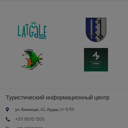
Туристический информационный центр
ул. Базницас 42, Лудза, LV-5701
+371 6570 7203