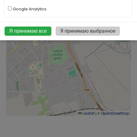
Google Analytics
Я принимаю все
Я принимаю выбранное
|
©
Leaflet
OpenStreetMap