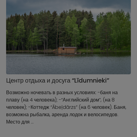
Центр отдыха и досуга “Līdumnieki”
Возможно ночевать в разных условиях: -баня на
плаву (на 4 человека); -“Английский дом”, (на 8
человек); -Коттедж “Ābeļdārzs” (на 6 человек). Баня,
возможна рыбалка, аренда лодок и велосипедов.
Место для …