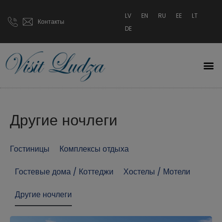
LV
EN
RU
EE
LT
Контакты
DE
Другие ночлеги
Гостиницы
Комплексы отдыха
Гостевые дома / Коттеджи
Хостелы / Мотели
Другие ночлеги