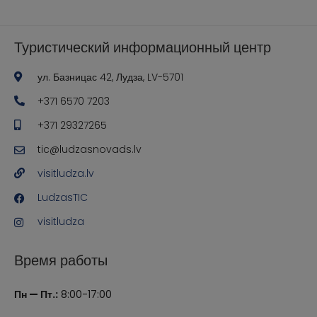
Туристический информационный центр
ул. Базницас 42, Лудза, LV-5701
+371 6570 7203
+371 29327265
tic@ludzasnovads.lv
visitludza.lv
LudzasTIC
visitludza
Время работы
Пн — Пт.:
8:00-17:00