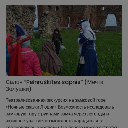
Салон “Pelnruškītes sapnis” (Мечта
Золушки)
Театрализованная экскурсия на замковой горе
«Ночные сказки Люции» Возможность исследовать
замковую гору с руинами замка через легенды и
активное участие, возможность нарядиться в
средневековые костюмы. По дороге можно встретить