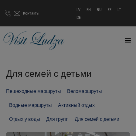
LV
EN
RU
EE
LT
Контакты
DE
Для семей с детьми
Пешеходные маршруты
Веломаршруты
Водные маршруты
Активный отдых
Отдых у воды
Для групп
Для семей с детьми