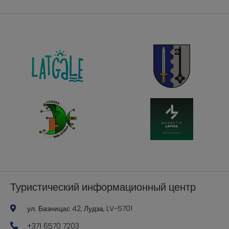
Туристический информационный центр
ул. Базницас 42, Лудза, LV-5701
+371 6570 7203