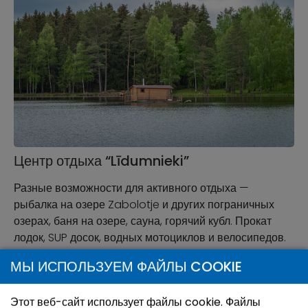
Центр отдыха “Līdumnieki”
Разные возможности для активного отдыха —
рыбалка на озере Zabolotje и других пограничных
озерах, баня на озере, сауна, горячий кубл. Прокат
лодок, SUP досок, водных мотоциклов и велосипедов.
МЫ ИСПОЛЬЗУЕМ ФАЙЛЫ COOKIE
Этот веб-сайт использует файлы cookie. Файлы