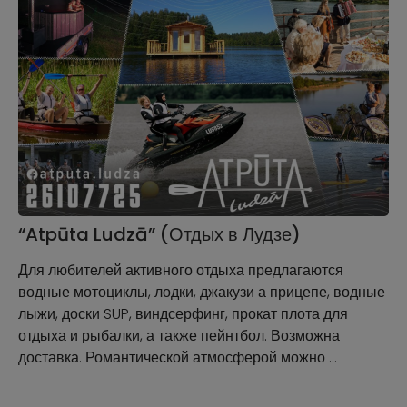
“Atpūta Ludzā” (Отдых в Лудзе)
Для любителей активного отдыха предлагаются
водные мотоциклы, лодки, джакузи а прицепе, водные
лыжи, доски SUP, виндсерфинг, прокат плота для
отдыха и рыбалки, а также пейнтбол. Возможна
доставка. Романтической атмосферой можно …