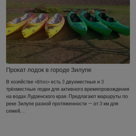
Прокат лодок в городе Зилупе
В хозяйстве «Bites» есть 3 двухместные и 3
трёхместные лодки для активного времяпровождения
на водах Лудзенского края. Предлагают маршруты по
реке Зилупе разной протяженности — от 3 км для
семей, …