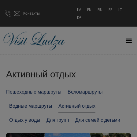
LV
EN
RU
EE
LT
Контакты
DE
Активный отдых
Пешеходные маршруты
Веломаршруты
Водные маршруты
Активный отдых
Отдых у воды
Для групп
Для семей с детьми