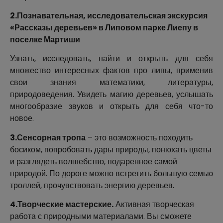
2.Познавательная, исследовательская экскурсия
«Рассказы деревьев» в Липовом парке Лиепу в
поселке Мартиши
Узнать, исследовать, найти и открыть для себя
множество интересных фактов про липы, применив
свои знания математики, литературы,
природоведения. Увидеть магию деревьев, услышать
многообразие звуков и открыть для себя что-то
новое.
3.Сенсорная тропа
– это возможность походить
босиком, попробовать дары природы, понюхать цветы
и разглядеть волшебство, подаренное самой
природой. По дороге можно встретить большую семью
троллей, прочувствовать энергию деревьев.
4.Творческие мастерские.
Активная творческая
работа с природными материалами. Вы сможете