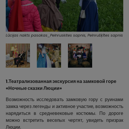
Lūcijas nakts pasakas_Pelnruskites sapnis, Pelnrušķītes sapnis
1.Театрализованная экскурсия на замковой горе
«Ночные сказки Люции»
Возможность исследовать замковую гору с руинами
замка через легенды и активное участие, возможность
нарядиться в средневековые костюмы. По дороге
можно встретить веселых чертят, увидеть призрак
Люции.