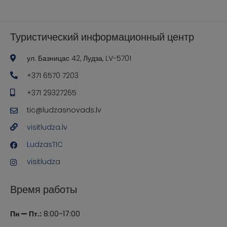
Туристический информационный центр
ул. Базницас 42, Лудза, LV-5701
+371 6570 7203
+371 29327265
tic@ludzasnovads.lv
visitludza.lv
LudzasTIC
visitludza
Время работы
Пн — Пт.:
8:00-17:00