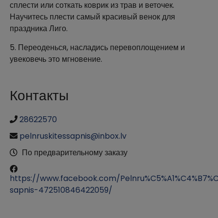
сплести или соткать коврик из трав и веточек.
Научитесь плести самый красивый венок для
праздника Лиго.
5. Переоденься, насладись перевоплощением и
увековечь это мгновение.
Контакты
28622570
pelnruskitessapnis@inbox.lv
По предварительному заказу
https://www.facebook.com/Pelnru%C5%A1%C4%B7%
sapnis-472510846422059/