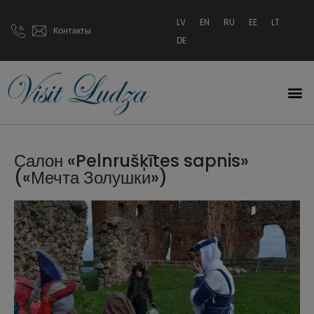
LV
EN
RU
EE
LT
Контакты
DE
Салон «Pelnrušķītes sapnis»
(«Мечта Золушки»)