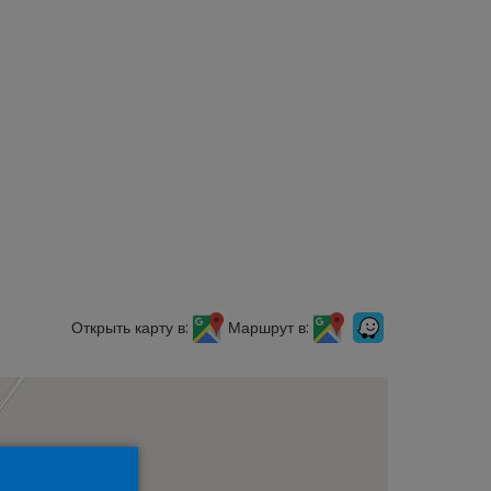
Открыть карту в:
Маршрут в: