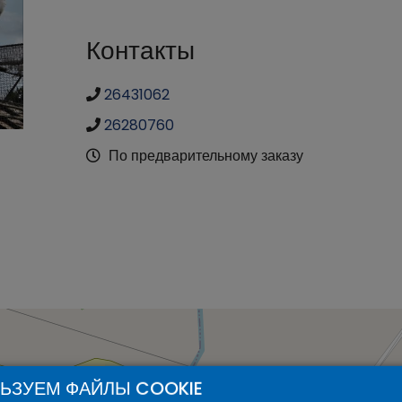
Контакты
26431062
26280760
По предварительному заказу
ЬЗУЕМ ФАЙЛЫ COOKIE