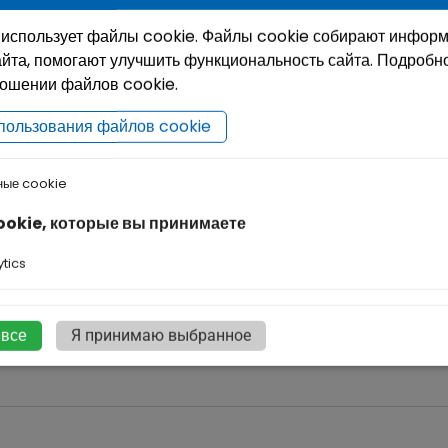
 использует файлы cookie. Файлы cookie собирают инфор
йта, помогают улучшить функциональность сайта. Подробн
ношении файлов cookie.
пользования файлов cookie
ные cookie
ookie, которые вы принимаете
tics
 все
Я принимаю выбранное