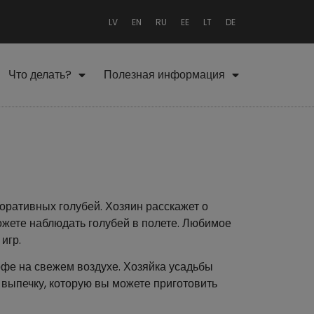
LV
EN
RU
EE
LT
DE
Что делать?
Полезная информация
оративных голубей. Хозяин расскажет о
можете наблюдать голубей в полете. Любимое
 игр.
офе на свежем воздухе. Хозяйка усадьбы
выпечку, которую вы можете приготовить