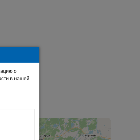
мацию о
ости в нашей