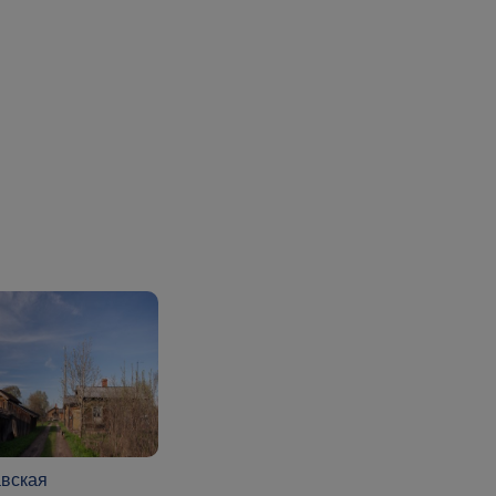
вская