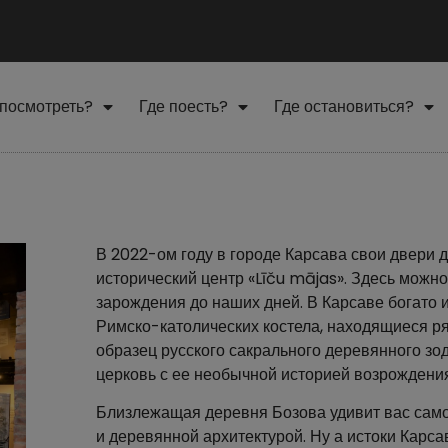
 посмотреть?
Где поесть?
Где остановиться?
В 2022-ом году в городе Карсава свои двери 
исторический центр «Līču mājas». Здесь можно
зарождения до наших дней. В Карсаве богато 
Римско-католических костела, находящиеся ря
образец русского сакрального деревянного зо
церковь с ее необычной историей возрождения
Близлежащая деревня Бозова удивит вас само
и деревянной архитектурой. Ну а истоки Карс