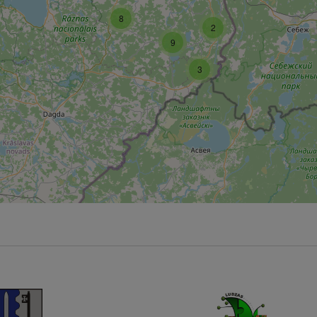
8
2
9
3