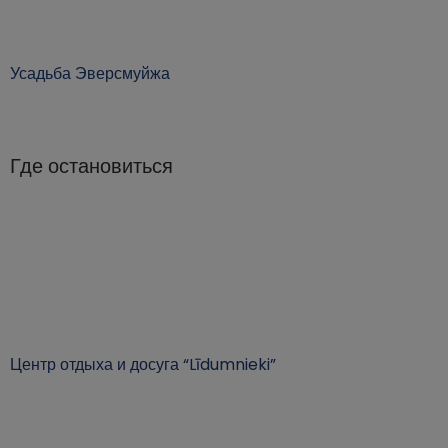
Усадьба Эверсмуйжа
Где остановиться
Центр отдыха и досуга “Līdumnieki”