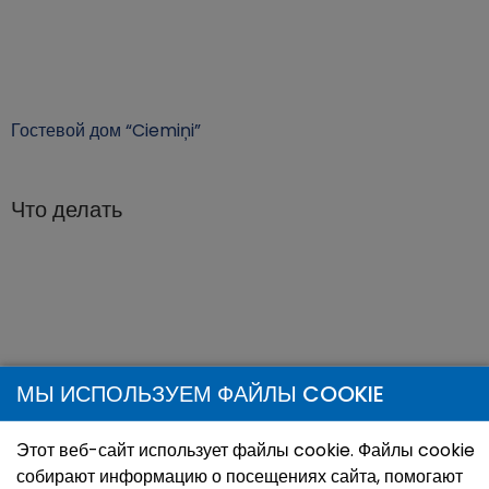
Гостевой дом “Ciemiņi”
Что делать
МЫ ИСПОЛЬЗУЕМ ФАЙЛЫ COOKIE
Веломаршрут Нр. 792 «Цыбла и окрестности»
Этот веб-сайт использует файлы cookie. Файлы cookie
собирают информацию о посещениях сайта, помогают