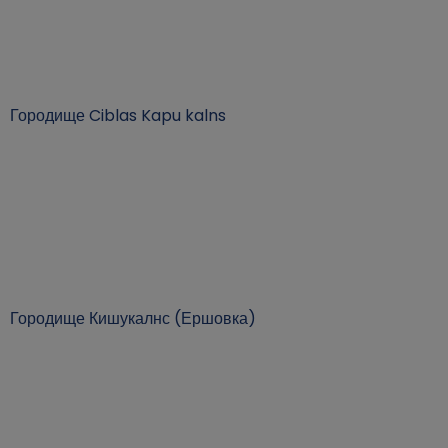
Городище Ciblas Kapu kalns
Городище Кишукалнс (Ершовка)