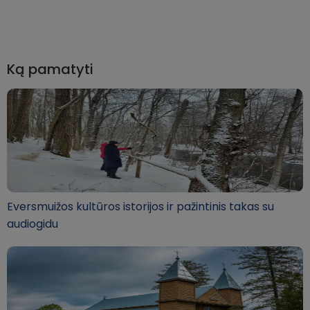
Ką pamatyti
Eversmuižos kultūros istorijos ir pažintinis takas su
audiogidu