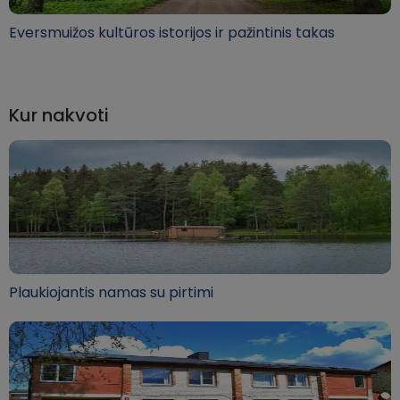
Eversmuižos kultūros istorijos ir pažintinis takas
Kur nakvoti
Plaukiojantis namas su pirtimi