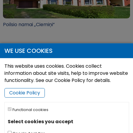
Poilsio namai „Ciemiņi“
Ko darīt
WE USE COOKIES
This website uses cookies. Cookies collect
information about site visits, help to improve website
functionality. See our Cookie Policy for details.
Cookie Policy
Dviračių maršrutas Nr. 792 „Cibla ir apylinkės“
Functional cookies
Select cookies you accept