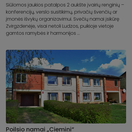
Siūlomos jaukios patalpos 2 aukšte įvairių renginių –
konferencijų, verslo susitikimų, privačių švenčių ar
įmonės išvykų organizavimui. Svečių namai įsikūrę
Zvirgzdenėje, visai netoli Ludzos, puikioje vietoje
gamtos ramybės ir harmonijos …
Poilsio namai „Ciemiņi“