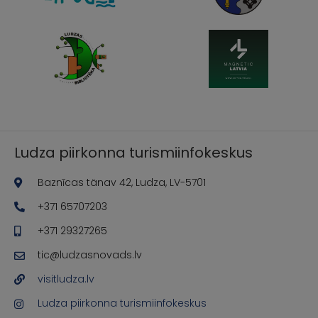
Ludza piirkonna turismiinfokeskus
Baznīcas tänav 42, Ludza, LV-5701
+371 65707203
+371 29327265
tic@ludzasnovads.lv
visitludza.lv
Ludza piirkonna turismiinfokeskus