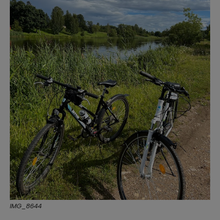
IMG_8644