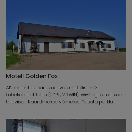
Motell Golden Fox
A12 maantee ääres asuvas motellis on 3
kahekohalist tuba (1 DBL, 2 TWIN). Wi-Fi. Igas toas on
televiisor. Kaardimakse võimalus. Tasuta parkla.