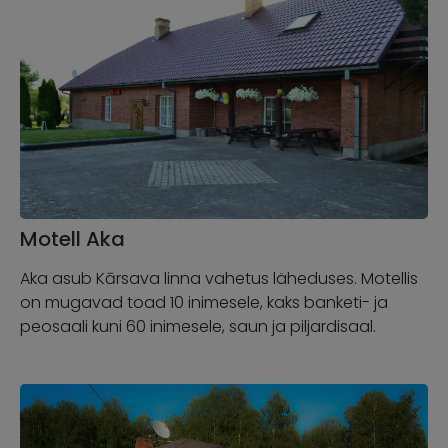
Motell Aka
Aka asub Kārsava linna vahetus läheduses. Motellis
on mugavad toad 10 inimesele, kaks banketi- ja
peosaali kuni 60 inimesele, saun ja piljardisaal.