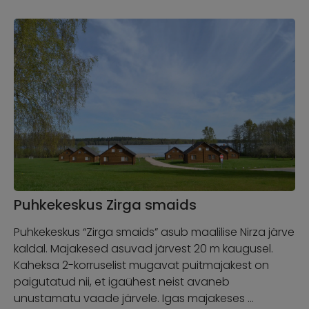
Puhkekeskus Zirga smaids
Puhkekeskus “Zirga smaids” asub maalilise Nirza järve
kaldal. Majakesed asuvad järvest 20 m kaugusel.
Kaheksa 2-korruselist mugavat puitmajakest on
paigutatud nii, et igaühest neist avaneb
unustamatu vaade järvele. Igas majakeses …