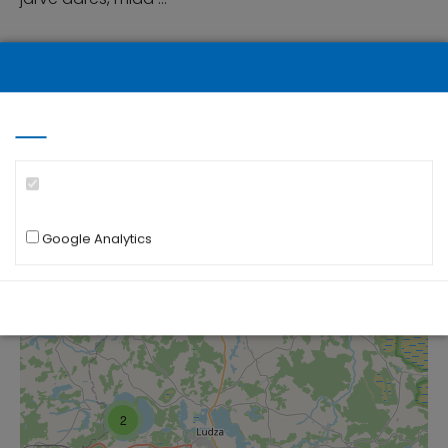
+
−
Google Analytics
2