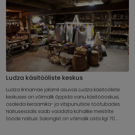
Ludza käsitööliste keskus
Ludza linnamäe jalamil asuvas Ludza käsitööliste
keskuses on võimalik õppida vanu käsitööoskusi,
osaleda keraamika- ja vitspunutiste töötubades.
Näitusesaalis saab vaadata kohalike meistrite
tööde näitusi. Salongist on võimalik osta ligi 70 …