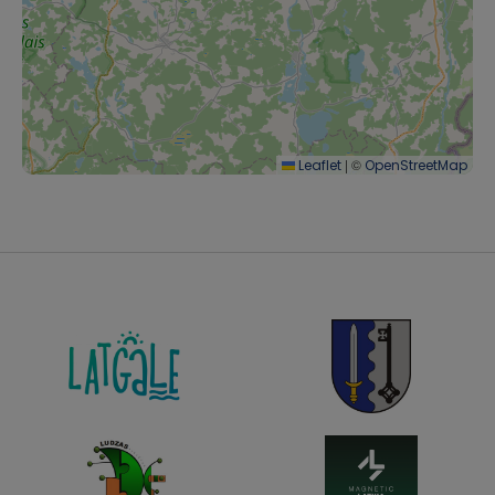
|
©
Leaflet
OpenStreetMap