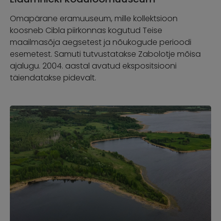
Omapärane eramuuseum, mille kollektsioon
koosneb Cibla piirkonnas kogutud Teise
maailmasõja aegsetest ja nõukogude perioodi
esemetest. Samuti tutvustatakse Zabolotje mõisa
ajalugu. 2004. aastal avatud ekspositsiooni
täiendatakse pidevalt.