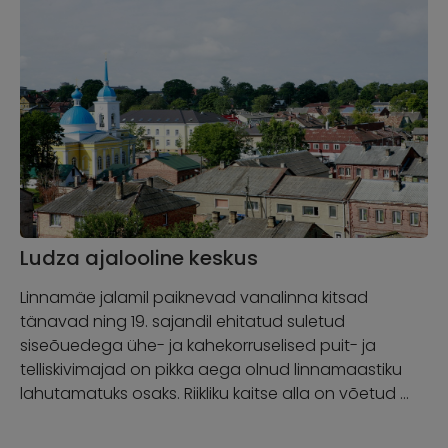
Ludza ajalooline keskus
Linnamäe jalamil paiknevad vanalinna kitsad
tänavad ning 19. sajandil ehitatud suletud
siseõuedega ühe- ja kahekorruselised puit- ja
telliskivimajad on pikka aega olnud linnamaastiku
lahutamatuks osaks. Riikliku kaitse alla on võetud …