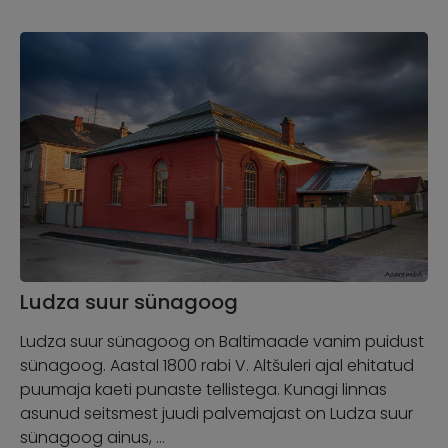
Ludza suur sünagoog
Ludza suur sünagoog on Baltimaade vanim puidust
sünagoog. Aastal 1800 rabi V. Altšuleri ajal ehitatud
puumaja kaeti punaste tellistega. Kunagi linnas
asunud seitsmest juudi palvemajast on Ludza suur
sünagoog ainus, …