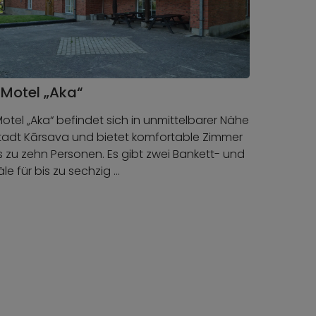
Motel „Aka“
otel „Aka“ befindet sich in unmittelbarer Nähe
tadt Kārsava und bietet komfortable Zimmer
is zu zehn Personen. Es gibt zwei Bankett- und
äle für bis zu sechzig …