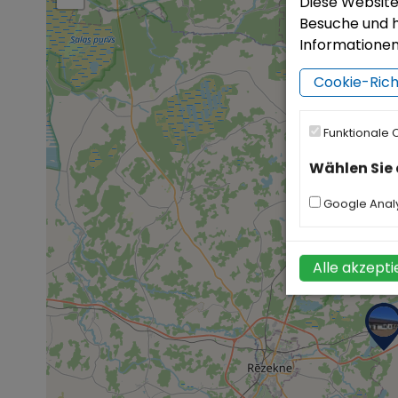
Diese Websit
Besuche und h
Informationen 
Cookie-Richt
Funktionale 
Wählen Sie 
Google Analy
Alle akzepti