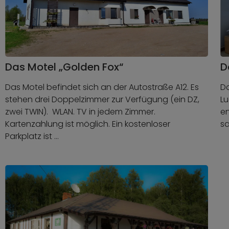
Das Motel „Golden Fox“
D
Das Motel befindet sich an der Autostraße A12. Es
Da
stehen drei Doppelzimmer zur Verfügung (ein DZ,
Lu
zwei TWIN). WLAN. TV in jedem Zimmer.
en
Kartenzahlung ist möglich. Ein kostenloser
sa
Parkplatz ist …