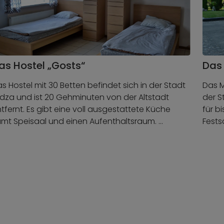
as Hostel „Gosts“
Das 
s Hostel mit 30 Betten befindet sich in der Stadt
Das M
dza und ist 20 Gehminuten von der Altstadt
der S
tfernt. Es gibt eine voll ausgestattete Küche
für b
mt Speisaal und einen Aufenthaltsraum. …
Fests