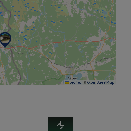
|
©
Leaflet
OpenStreetMap