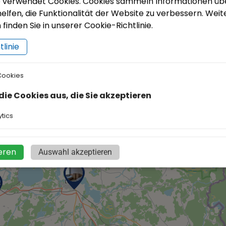
e verwendet Cookies. Cookies sammeln Informationen üb
elfen, die Funktionalität der Website zu verbessern. Weit
finden Sie in unserer Cookie-Richtlinie.
linie
Cookies
die Cookies aus, die Sie akzeptieren
tics
eren
Auswahl akzeptieren