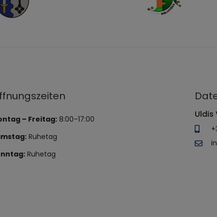
ffnungszeiten
Date
Uldis 
ntag – Freitag:
8:00–17:00
+
amstag:
Ruhetag
i
nntag:
Ruhetag