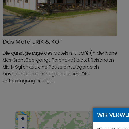
Das Motel „RIK & KO“
Die günstige Lage des Motels mit Café (in der Nähe
des Grenzübergangs Terehova) bietet Reisenden
die Möglichkeit, eine Pause einzulegen, sich
auszuruhen und sehr gut zu essen. Die
Unterbringung erfolgt …
WIR VERWE
+
−