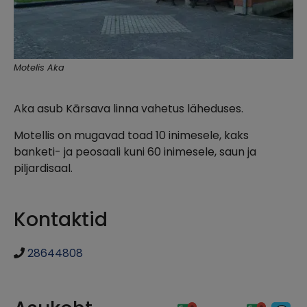
Motelis Aka
Aka asub Kārsava linna vahetus läheduses.
Motellis on mugavad toad 10 inimesele, kaks
banketi- ja peosaali kuni 60 inimesele, saun ja
piljardisaal.
Kontaktid
28644808