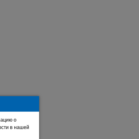
мацию о
ости в нашей