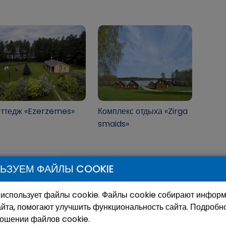
оттедж «Ezerzemes»
Комплекс отдыха «Zirga
smaids»
ЬЗУЕМ ФАЙЛЫ COOKIE
 использует файлы cookie. Файлы cookie собирают инфор
йта, помогают улучшить функциональность сайта. Подробн
ношении файлов cookie.