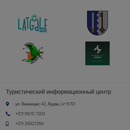
Туристический информационный центр
ул. Базницас 42, Лудза, LV-5701
+371 6570 7203
+371 29327265