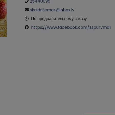
25440095
skaidritemar@inbox.lv
По предварительному заказу
https://www.facebook.com/zspurvmali