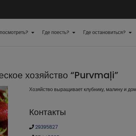
 посмотреть?
Где поесть?
Где остановиться?
ское хозяйство “Purvmaļi”
Хозяйство выращивает клубнику, малину и до
Контакты
29395827