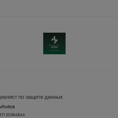
иалист по защите данных
Vītoliņš
371 20384844