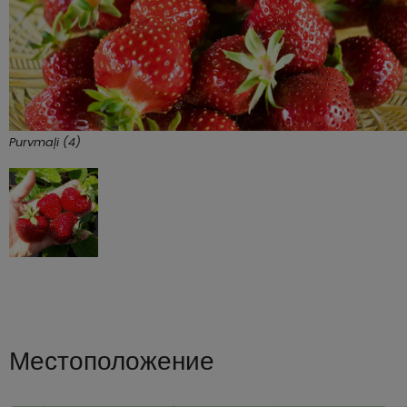
Purvmaļi (4)
Местоположение