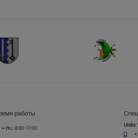
ремя работы
Спец
Uldis 
 — Пт.:
8:00-17:00
+