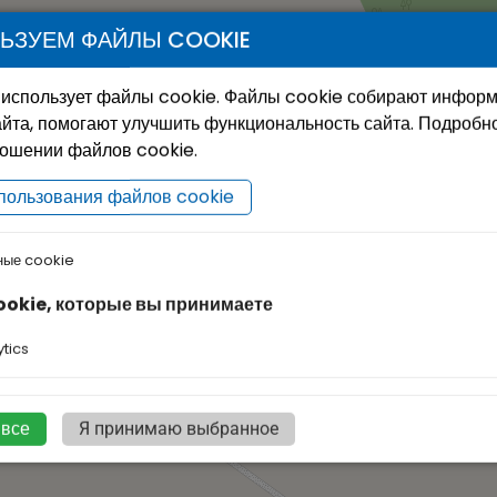
ЬЗУЕМ ФАЙЛЫ COOKIE
 использует файлы cookie. Файлы cookie собирают инфор
йта, помогают улучшить функциональность сайта. Подробн
ношении файлов cookie.
пользования файлов cookie
ные cookie
ookie, которые вы принимаете
tics
 все
Я принимаю выбранное