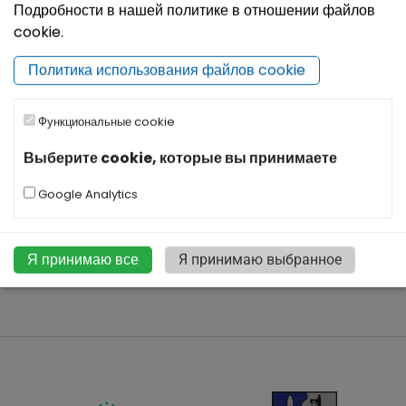
Подробности в нашей политике в отношении файлов
cookie.
Политика использования файлов cookie
Функциональные cookie
Выберите cookie, которые вы принимаете
Google Analytics
Я принимаю все
Я принимаю выбранное
|
©
Leaflet
OpenStreetMap