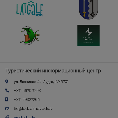
Туристический информационный центр
ул. Базницас 42, Лудза, LV-5701
+371 6570 7203
+371 29327265
tic@ludzasnovads.lv
visitludza.lv