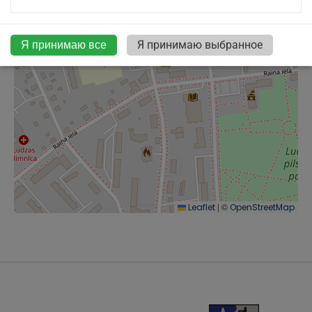
Я принимаю все
Я принимаю выбранное
|
©
Leaflet
OpenStreetMap