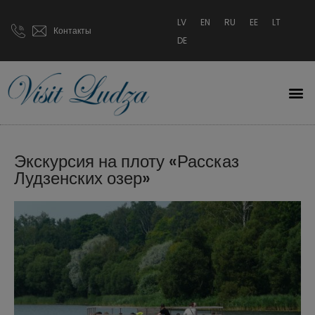
LV
EN
RU
EE
LT
Контакты
DE
Экскурсия на плоту «Рассказ
Лудзенских озер»