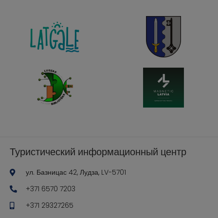
Туристический информационный центр
ул. Базницас 42, Лудза, LV-5701
+371 6570 7203
+371 29327265