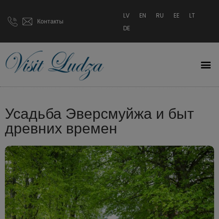
LV
EN
RU
EE
LT
Контакты
DE
Усадьба Эверсмуйжа и быт
древних времен