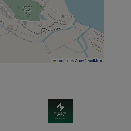
|
©
Leaflet
OpenStreetMap