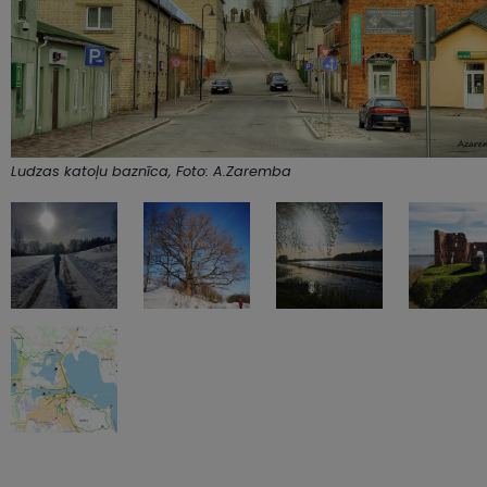
Ludzas katoļu baznīca, Foto: A.Zaremba