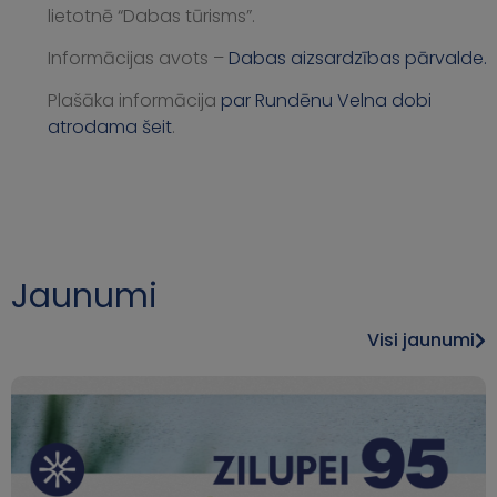
lietotnē “Dabas tūrisms”.
Informācijas avots –
Dabas aizsardzības pārvalde.
Plašāka informācija
par Rundēnu Velna dobi
atrodama šeit
.
Jaunumi
Visi jaunumi