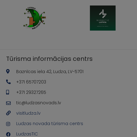
Tūrisma informācijas centrs
Baznīcas iela 42, Ludza, LV-5701
+371 65707203
+371 29327265
tic@ludzasnovads.lv
visitludza.lv
Ludzas novada tūrisma centrs
LudzasTIC