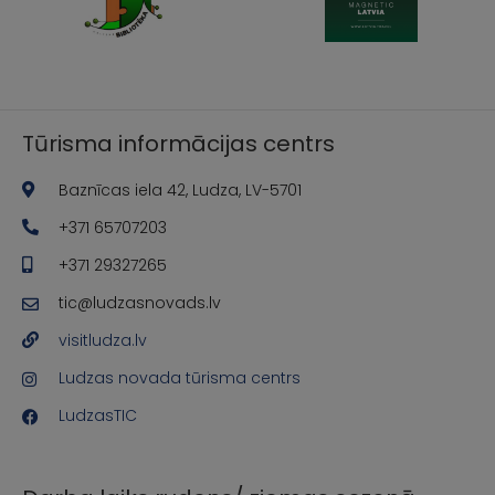
Tūrisma informācijas centrs
Baznīcas iela 42, Ludza, LV-5701
+371 65707203
+371 29327265
tic@ludzasnovads.lv
visitludza.lv
Ludzas novada tūrisma centrs
LudzasTIC