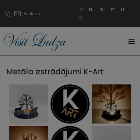
LV
EN
RU
EE
LT
Kontaktai
DE
Metāla izstrādājumi K-Art