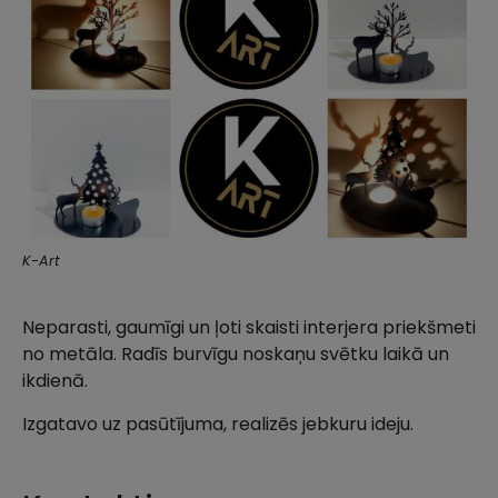
K-Art
Neparasti, gaumīgi un ļoti skaisti interjera priekšmeti
no metāla. Radīs burvīgu noskaņu svētku laikā un
ikdienā.
Izgatavo uz pasūtījuma, realizēs jebkuru ideju.