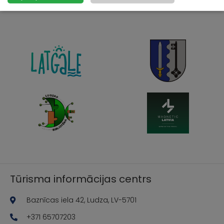
Tūrisma informācijas centrs
Baznīcas iela 42, Ludza, LV-5701
+371 65707203