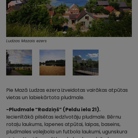
Ludzas Mazais ezers
Pie Mazā Ludzas ezera izveidotas vairākas atpūtas
vietas un labiekārtota pludmale.
-Pludmale “Radziņš” (Peldu iela 21).
Iecienītākā pilsētas iedzīvotāju pludmale. Bērnu
rotaļu laukums, lapenes atpūtai, laipas, baseins,
pludmales volejbola un futbola laukumi, ugunskura