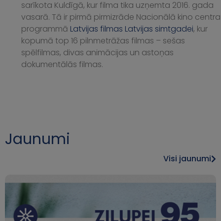
sarīkota Kuldīgā, kur filma tika uzņemta 2016. gada
vasarā. Tā ir pirmā pirmizrāde Nacionālā kino centra
programmā
Latvijas filmas Latvijas simtgadei
, kur
kopumā top 16 pilnmetrāžas filmas – sešas
spēlfilmas, divas animācijas un astoņas
dokumentālās filmas.
Jaunumi
Visi jaunumi