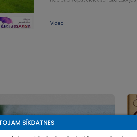
Video
TOJAM SĪKDATNES