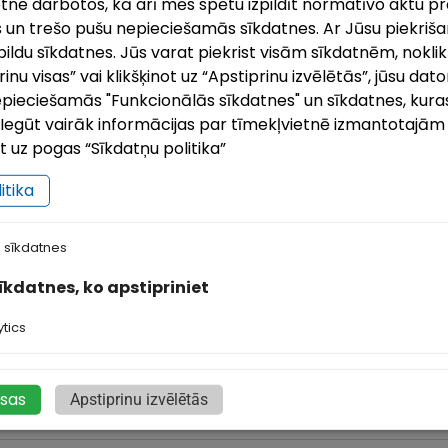
ietne darbotos, kā arī mēs spētu izpildīt normatīvo aktu pr
 un trešo pušu nepieciešamās sīkdatnes. Ar Jūsu piekrišan
ildu sīkdatnes. Jūs varat piekrist visām sīkdatnēm, noklik
nu visas” vai klikšķinot uz “Apstiprinu izvēlētās”, jūsu dato
pieciešamās "Funkcionālās sīkdatnes" un sīkdatnes, kuras
i. Iegūt vairāk informācijas par tīmekļvietnē izmantotajā
ilsētas svētki`26 | Ludzai 849
KĀZ
ot uz pogas “Sīkdatņu politika”
6.Jul, 2026
21.Ju
itika
ā ierasts, augusta otrajā nedēļas nogalē uz
KĀZ
vētkiem aicina senākā Latvijas pilsēta – Ludza!
aps
 sīkdatnes
ogad Ludza svin savu 849. dzimšanas dienu, un
aici
o 7. līdz 9. augustam pilsēta būs piepildīta
šūša
sīkdatnes, ko apstipriniet
dažā
mežģ
tics
isas
Apstiprinu izvēlētās