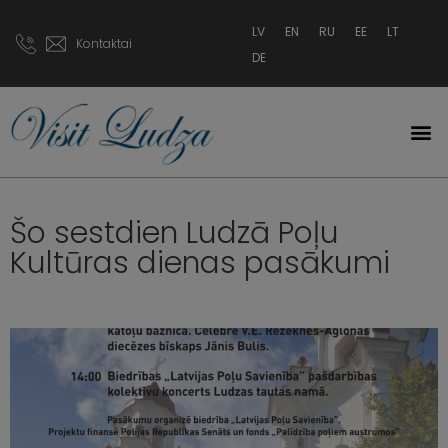
LV
EN
RU
EE
LT
Kontaktai
DE
Šo sestdien Ludzā Poļu
Kultūras dienas pasākumi