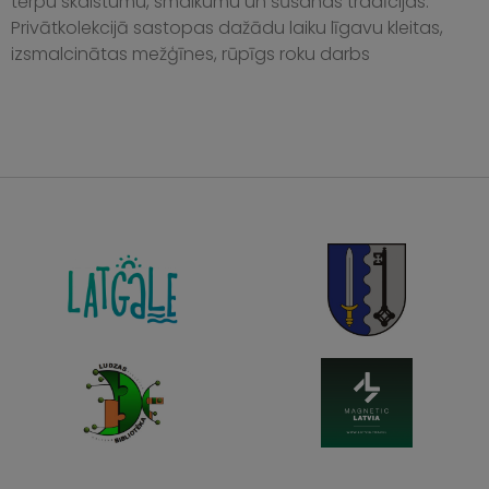
tērpu skaistumu, smalkumu un šūšanas tradīcijas.
Privātkolekcijā sastopas dažādu laiku līgavu kleitas,
izsmalcinātas mežģīnes, rūpīgs roku darbs