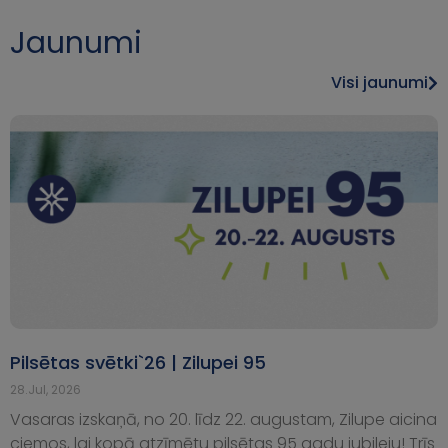
Jaunumi
Visi jaunumi
Pilsētas svētki`26 | Zilupei 95
28.Jul, 2026
Vasaras izskaņā, no 20. līdz 22. augustam, Zilupe aicina
ciemos, lai kopā atzīmētu pilsētas 95 gadu jubileju! Trīs