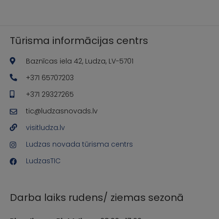
Tūrisma informācijas centrs
Baznīcas iela 42, Ludza, LV-5701
+371 65707203
+371 29327265
tic@ludzasnovads.lv
visitludza.lv
Ludzas novada tūrisma centrs
LudzasTIC
Darba laiks rudens/ ziemas sezonā