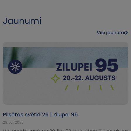
Jaunumi
Visi jaunumi
Pilsētas svētki`26 | Zilupei 95
28.Jul, 2026