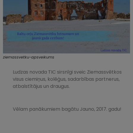
ziemassvetku-apsveikums
Ludzas novada TIC sirsnīgi sveic Ziemassvētkos
visus ciemiņus, kolēģus, sadarbības partnerus,
atbalstītājus un draugus.
Vēlam panākumiem bagātu Jauno, 2017. gadu!