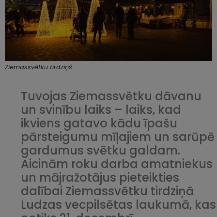
Ziemassvētku tirdziņš
Tuvojas Ziemassvētku dāvanu
un svinību laiks – laiks, kad
ikviens gatavo kādu īpašu
pārsteigumu mīļajiem un sarūpē
gardumus svētku galdam.
Aicinām roku darba amatniekus
un mājražotājus pieteikties
dalībai Ziemassvētku tirdziņā
Ludzas vecpilsētas laukumā, kas