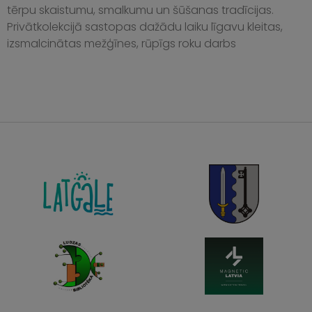
tērpu skaistumu, smalkumu un šūšanas tradīcijas.
Privātkolekcijā sastopas dažādu laiku līgavu kleitas,
izsmalcinātas mežģīnes, rūpīgs roku darbs