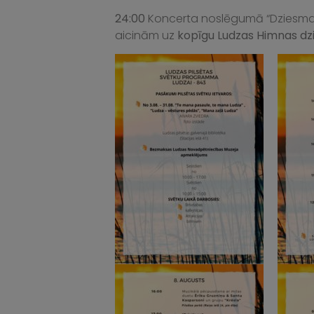
24:00
Koncerta noslēgumā “Dziesma pa
aicinām uz
kopīgu Ludzas Himnas d