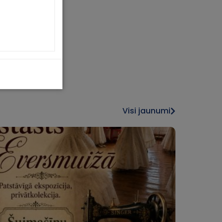
Visi jaunumi