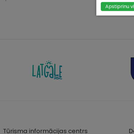
Apstiprinu v
Tūrisma informācijas centrs
D