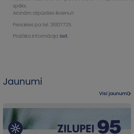
spēks.
Aicinām atpūsties ikvienu!!
Piesakies pa tel. 26107725.
Plašāka informācija
šeit.
Jaunumi
Visi jaunumi