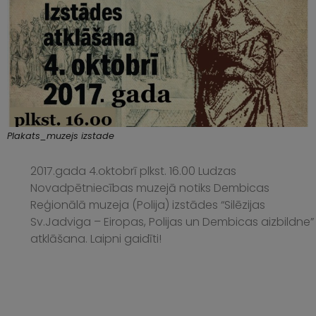
Plakats_muzejs izstade
2017.gada 4.oktobrī plkst. 16.00 Ludzas
Novadpētniecības muzejā notiks Dembicas
Reģionālā muzeja (Polija) izstādes “Silēzijas
Sv.Jadviga – Eiropas, Polijas un Dembicas aizbildne”
atklāšana. Laipni gaidīti!