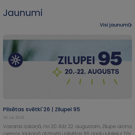
Jaunumi
Visi jaunumi
Pilsētas svētki`26 | Zilupei 95
28.Jul, 2026
Vasaras izskaņā, no 20. līdz 22. augustam, Zilupe aicina
ciemos, lai kopā atzīmētu pilsētas 95 gadu jubileju! Trīs