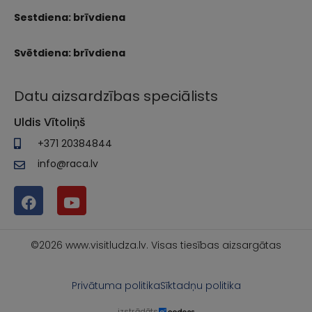
Sestdiena: brīvdiena
Svētdiena: brīvdiena
Datu aizsardzības speciālists
Uldis Vītoliņš
+371 20384844
info@raca.lv
©2026 www.visitludza.lv. Visas tiesības aizsargātas
Privātuma politika
Sīktadņu politika
izstrādāts