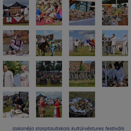
Izskanēja starptautiskais kultūrvēstures festivāls